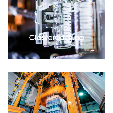
Glasveredelung