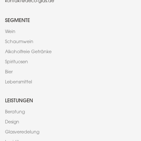
kontakt@deco-glas.de
SEGMENTE
Wein
Schaumwein
Alkoholfreie Getränke
Spirituosen
Bier
Lebensmittel
LEISTUNGEN
Beratung
Design
Glasveredelung