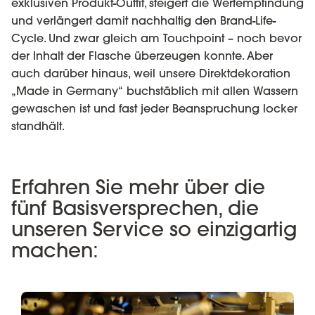
exklusiven Produkt-Outfit, steigert die Wertempfindung
und verlängert damit nachhaltig den Brand-Life-
Cycle. Und zwar gleich am Touchpoint – noch bevor
der Inhalt der Flasche überzeugen konnte. Aber
auch darüber hinaus, weil unsere Direktdekoration
„Made in Germany“ buchstäblich mit allen Wassern
gewaschen ist und fast jeder Beanspruchung locker
standhält.
Erfahren Sie mehr über die
fünf Basisversprechen, die
unseren Service so einzigartig
machen: