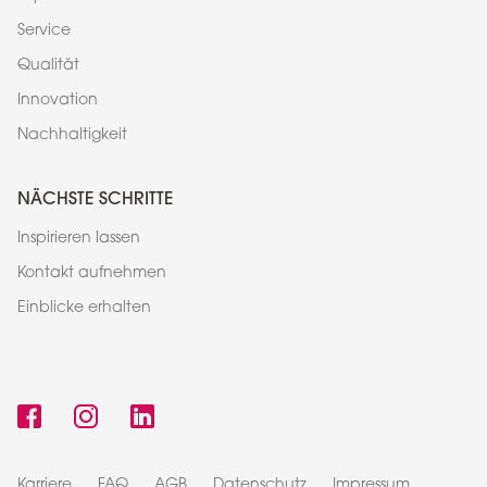
Service
Qualität
Innovation
Nachhaltigkeit
NÄCHSTE SCHRITTE
Inspirieren lassen
Kontakt aufnehmen
Einblicke erhalten
Karriere
FAQ
AGB
Datenschutz
Impressum