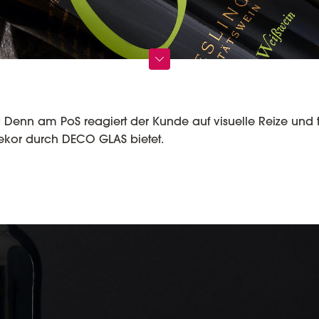
t! Denn am PoS reagiert der Kunde auf visuelle Reize und t
dekor durch DECO GLAS bietet.