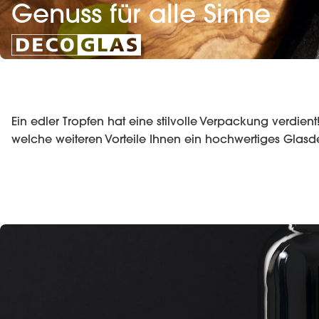
Genuss für alle Sinne
Ein edler Tropfen hat eine stilvolle Verpackung verdien
welche weiteren Vorteile Ihnen ein hochwertiges Glas