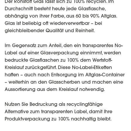
Der Rohstoff Glas lässt sich zu 100% recyclen. Im
Durchschnitt besteht heute jede Glasflasche,
abhängig von ihrer Farbe, aus 60 bis 90% Altglas.
Glas ist beliebig oft wiederverwertbar – bei
gleichbleibender Qualität und Reinheit.
Im Gegensatz zum Anteil, den ein transparentes No-
Label auf einer Glasverpackung einnimmt, werden
bedruckte Glasflaschen zu 100% dem Wertstoff-
Kreislauf zurückgeführt. Diese No-Label-Etiketten
haften – auch nach Entsorgung im Altglas-Container
– weiterhin an den Glasscherben und machen eine
Aussortierung aus dem Kreislauf notwendig.
Nutzen Sie Bedruckung als recyclingfähige
Alternative zum transparenten Label, damit Ihre
Produktverpackung zu 100% nachhaltig bleibt.