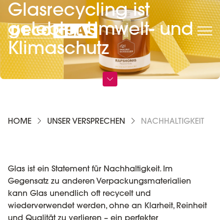
Glasrecycling ist
gelebter Umwelt- und
Klimaschutz
HOME
UNSER VERSPRECHEN
NACHHALTIGKEIT
Glas ist ein Statement für Nachhaltigkeit. Im
Gegensatz zu anderen Verpackungsmaterialien
kann Glas unendlich oft recycelt und
wiederverwendet werden, ohne an Klarheit, Reinheit
und Qualität zu verlieren – ein perfekter