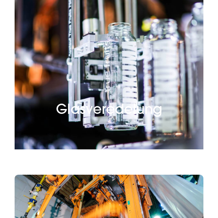
Glasveredelung