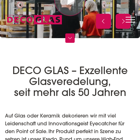
DECO GLAS – Exzellente
Glasveredelung,
seit mehr als 50 Jahren
Auf Glas oder Keramik dekorieren wir mit viel
Leidenschaft und Innovationsgeist Eyecatcher für
den Point of Sale. Ihr Produkt perfekt in Szene zu
setzen ist unser Kredo. Rund um unsere High-End