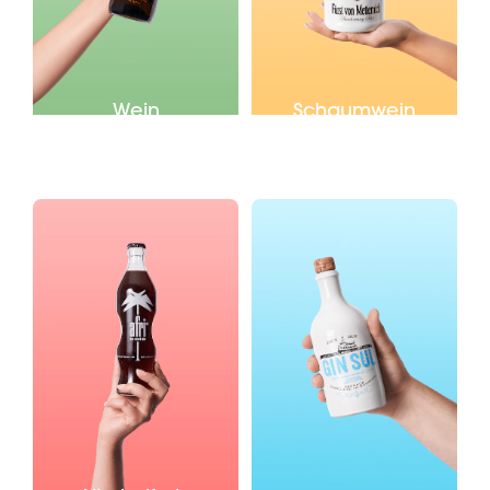
Wein
Schaumwein