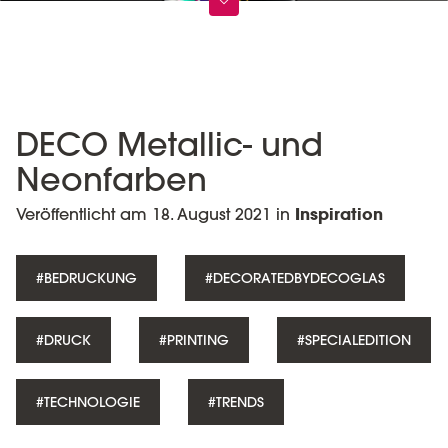
DECO Metallic- und
Neonfarben
Veröffentlicht am 18. August 2021 in
Inspiration
#BEDRUCKUNG
#DECORATEDBYDECOGLAS
#DRUCK
#PRINTING
#SPECIALEDITION
#TECHNOLOGIE
#TRENDS